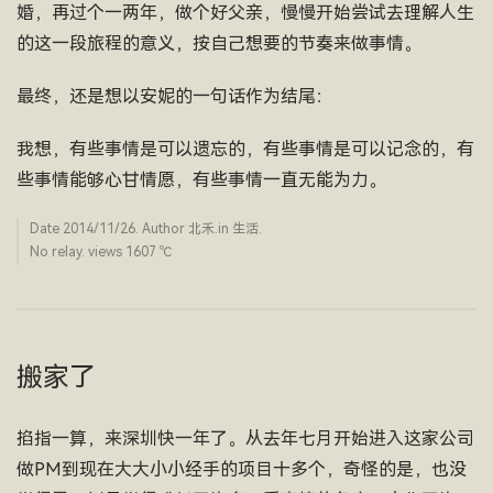
婚，再过个一两年，做个好父亲，慢慢开始尝试去理解人生
的这一段旅程的意义，按自己想要的节奏来做事情。
最终，还是想以安妮的一句话作为结尾：
我想，有些事情是可以遗忘的，有些事情是可以记念的，有
些事情能够心甘情愿，有些事情一直无能为力。
Date
2014/11/26
. Author
北禾
.in
生活
.
No relay. views 1607 ­℃
搬家了
掐指一算，来深圳快一年了。从去年七月开始进入这家公司
做PM到现在大大小小经手的项目十多个，奇怪的是，也没