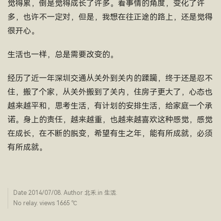
觉得累，倒是觉得成长了许多。看事情的角度，变化了许
多，也许不一定对，但是，我想在往正途的路上，还是觉得
很开心。
生活也一样，总是需要改变的。
经历了近一年深圳交通从关外到关内的蹂躏，终于还是忍不
住，搬了个家，从关外搬到了关内，住房子更大了，心态也
越来越平和，思考生活，有计划的安排生活，给家庭一个承
诺。身上的责任，越来越重，也越来越喜欢这种感觉，感觉
在成长，在不断的脱变，希望有生之年，能有所成就，必须
有所成就。
Date
2014/07/08
. Author
北禾
.in
生活
.
No relay. views 1665 ­℃