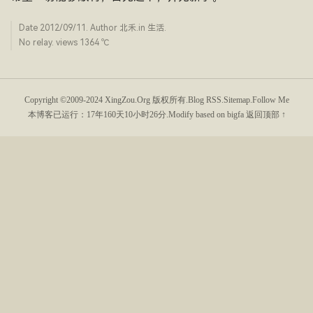
Date
2012/09/11
. Author
北禾
.in
生活
.
No relay. views 1364 ­℃
Copyright ©2009-2024
XingZou.Org
版权所有.
Blog RSS
.
Sitemap
.
Follow Me
本博客已运行：
17年160天10小时26分
.Modify based on bigfa
返回顶部 ↑