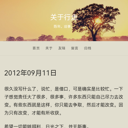
关于行走
陈年。旧事。
首页
关于
友链
留言
归档
2012年09月11日
很久没写什么了，说忙，是借口，可是确实是比较忙。一下
子感觉责任大了很多，很多事，许多东西只能自己尽力去改
变。有些东西就是这样，你只能去争取，然后才能改变。因
为只有改变，才能有所收获。
希望一切能够顺利，日光之下，并无新事。