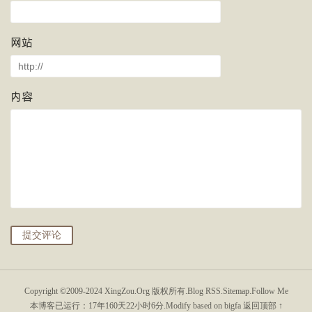
网站
内容
提交评论
Copyright ©2009-2024
XingZou.Org
版权所有.
Blog RSS
.
Sitemap
.
Follow Me
本博客已运行：
17年160天22小时6分
.Modify based on bigfa
返回顶部 ↑