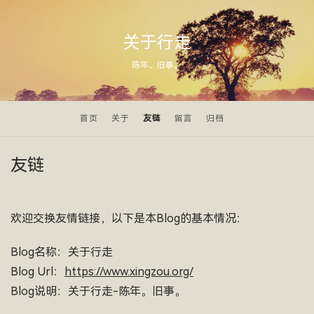
关于行走
陈年。旧事。
首页
关于
友链
留言
归档
友链
欢迎交换友情链接，以下是本Blog的基本情况：
Blog名称：关于行走
Blog Url：
https://www.xingzou.org/
Blog说明：关于行走-陈年。旧事。