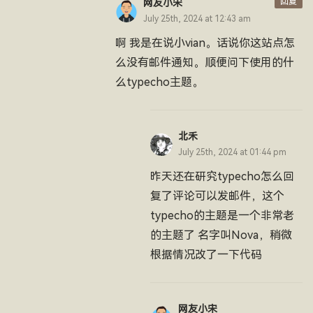
回复
网友小宋
July 25th, 2024 at 12:43 am
啊 我是在说小vian。话说你这站点怎
么没有邮件通知。顺便问下使用的什
么typecho主题。
北禾
July 25th, 2024 at 01:44 pm
昨天还在研究typecho怎么回
复了评论可以发邮件，这个
typecho的主题是一个非常老
的主题了 名字叫Nova，稍微
根据情况改了一下代码
网友小宋