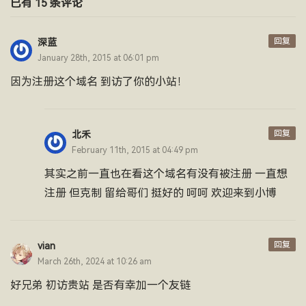
已有 15 条评论
回复
深蓝
January 28th, 2015 at 06:01 pm
因为注册这个域名 到访了你的小站！
回复
北禾
February 11th, 2015 at 04:49 pm
其实之前一直也在看这个域名有没有被注册 一直想
注册 但克制 留给哥们 挺好的 呵呵 欢迎来到小博
回复
vian
March 26th, 2024 at 10:26 am
好兄弟 初访贵站 是否有幸加一个友链