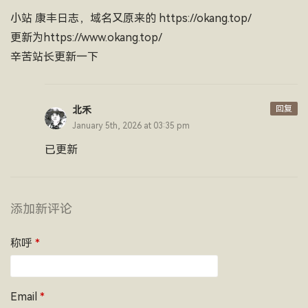
小站 康丰日志，域名又原来的 https://okang.top/
更新为https://www.okang.top/
辛苦站长更新一下
回复
北禾
January 5th, 2026 at 03:35 pm
已更新
添加新评论
称呼
*
Email
*