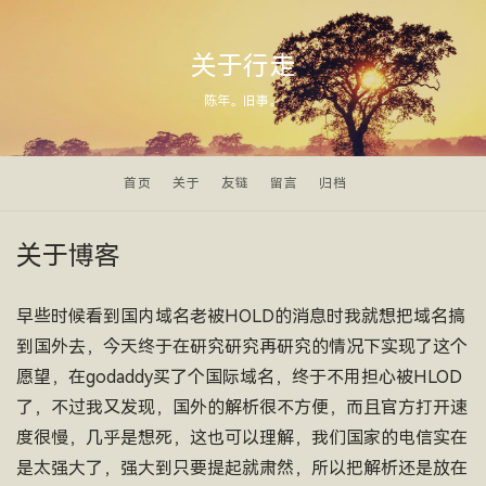
关于行走
陈年。旧事。
首页
关于
友链
留言
归档
关于博客
早些时候看到国内域名老被HOLD的消息时我就想把域名搞
到国外去，今天终于在研究研究再研究的情况下实现了这个
愿望，在godaddy买了个国际域名，终于不用担心被HLOD
了，不过我又发现，国外的解析很不方便，而且官方打开速
度很慢，几乎是想死，这也可以理解，我们国家的电信实在
是太强大了，强大到只要提起就肃然，所以把解析还是放在