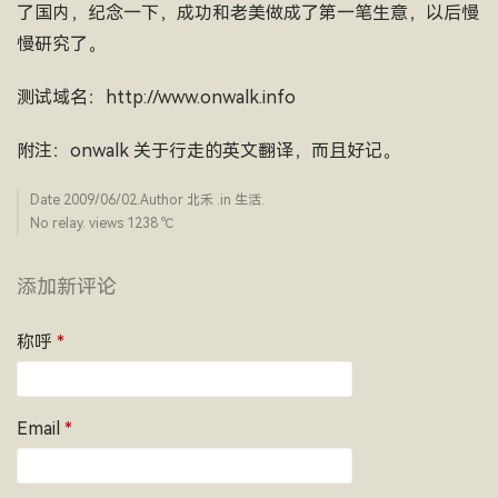
了国内，纪念一下，成功和老美做成了第一笔生意，以后慢
慢研究了。
测试域名：http://www.onwalk.info
附注：onwalk 关于行走的英文翻译，而且好记。
Date
2009/06/02
.Author
北禾
.in
生活
.
No relay. views 1238 ­℃
添加新评论
称呼
*
Email
*