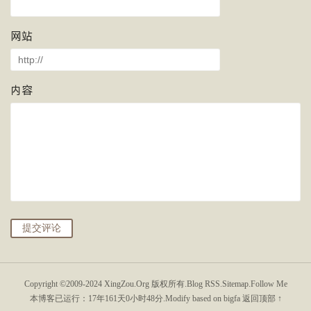
网站
内容
提交评论
Copyright ©2009-2024
XingZou.Org
版权所有.
Blog RSS
.
Sitemap
.
Follow Me
本博客已运行：
17年161天0小时48分
.Modify based on bigfa
返回顶部 ↑