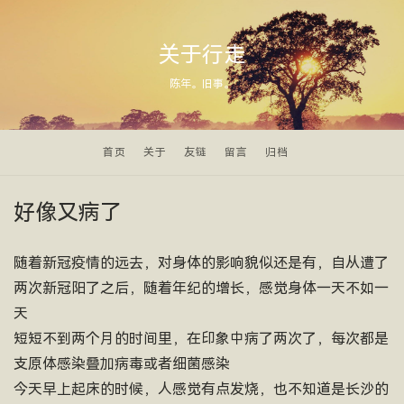
关于行走
陈年。旧事。
首页
关于
友链
留言
归档
好像又病了
随着新冠疫情的远去，对身体的影响貌似还是有，自从遭了
两次新冠阳了之后，随着年纪的增长，感觉身体一天不如一
天
短短不到两个月的时间里，在印象中病了两次了，每次都是
支原体感染叠加病毒或者细菌感染
今天早上起床的时候，人感觉有点发烧，也不知道是长沙的