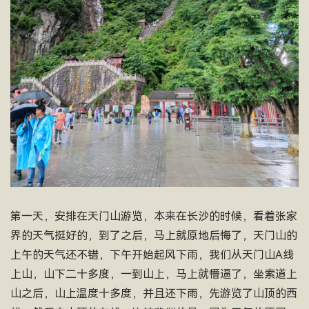
第一天，安排在天门山游览，本来在长沙的时候，看着张家
界的天气挺好的，到了之后，马上就原地后悔了，天门山的
上午的天气还不错，下午开始起风下雨，我们从天门山A线
上山，山下二十多度，一到山上，马上就懵逼了，坐索道上
山之后，山上温度十多度，并且还下雨，先游览了山顶的西