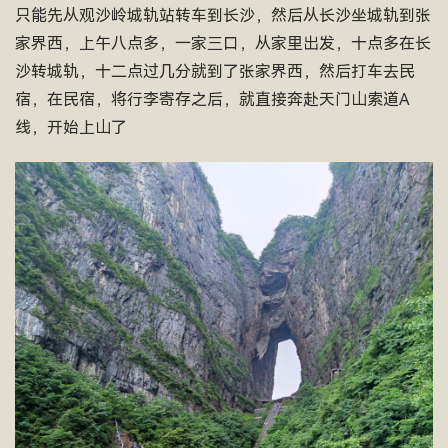
只能先从观沙岭城轨站转车到长沙，然后从长沙坐城轨到张
家界西，上午八点多，一家三口，从家里出发，十点多在长
沙转城轨，十二点过几分就到了张家界西，然后打车去民
宿，在民宿，将行李寄存之后，就直接奔赴天门山索道A
线，开始上山了