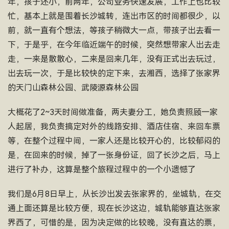
年，孩子还小，前两年，公司业务快速发展，工作上也比较
忙，基本上就是围着长沙城转，连出市区的时间都很少，以
前，就一直有个想法，等孩子稍微大一点，带孩子出去看一
下，于是乎，在今年临近端午的时候，突然想带家人出去走
走，一来是散散心，二来是回来几年，没有正式出去玩过，
出去玩一次，于是比较快的定下来，去湘西，选择了张家界
的天门山森林公园、武陵源森林公园
大概花了2~3天时间做准备，两夫妻分工，她负责照顾一家
人起居，我负责搞定对外的线路安排、酒店住宿、来回车票
等，在整个过程中间，一家人还是比较开心的，比较郁闷的
是，在回来的时候，掉了一张身份证，回了长沙之后，马上
进行了补办，这算是整个旅程过程中的一个小遗憾了
我们是6月8日早上，从长沙出发去张家界的，坐城轨，在交
通上面还算是比较方便，现在长沙这边，城轨能够直达张家
界西了，可惜的是，因为决定做的比较晚，没有直达的票，