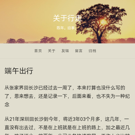
关于行走
陈年。旧事。
首页
关于
友链
留言
归档
端午出行
从张家界回长沙已经过去一周了，本来打算也没什么写的
了，思来想去，还是记录一下，后面来看，也不失为一种纪
念
从21年深圳回长沙到今年，将近3年03个月多，这几年，一
直没有出去过，不是在上班就是在上班的路上，加之最近几