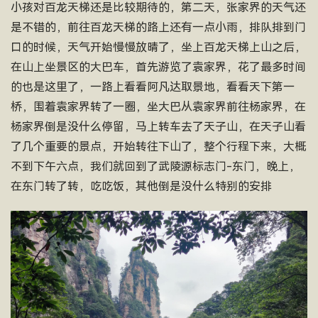
小孩对百龙天梯还是比较期待的，第二天，张家界的天气还
是不错的，前往百龙天梯的路上还有一点小雨，排队排到门
口的时候，天气开始慢慢放晴了，坐上百龙天梯上山之后，
在山上坐景区的大巴车，首先游览了袁家界，花了最多时间
的也是这里了，一路上看看阿凡达取景地，看看天下第一
桥，围着袁家界转了一圈，坐大巴从袁家界前往杨家界，在
杨家界倒是没什么停留，马上转车去了天子山，在天子山看
了几个重要的景点，开始转往下山了，整个行程下来，大概
不到下午六点，我们就回到了武陵源标志门-东门，晚上，
在东门转了转，吃吃饭，其他倒是没什么特别的安排