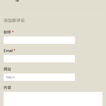
围
添加新评论
称呼
*
Email
*
网站
内容