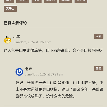
天子山
已有 4 条评论
回复
小彦
June 15th, 2024 at 08:23 pm
这天气去山里走很凉快，但下雨爬高山，会不会比较危险呀
回复
北禾
June 17th, 2024 at 09:23 am
还好，张家界一般上山都是索道，山上比较平缓，下
山不是索道就是穿山扶梯，建设了那么多年，基础设
施都比较成熟了，没什么大的危险。