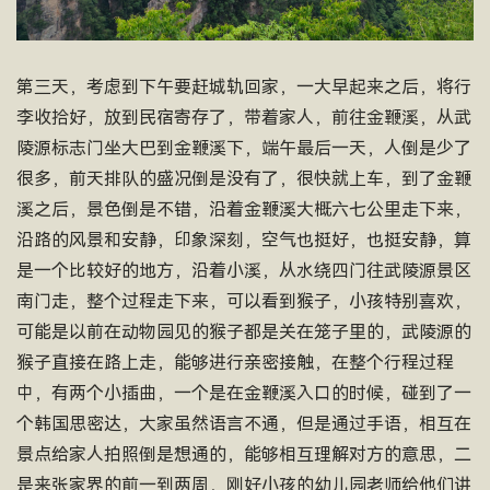
第三天，考虑到下午要赶城轨回家，一大早起来之后，将行
李收拾好，放到民宿寄存了，带着家人，前往金鞭溪，从武
陵源标志门坐大巴到金鞭溪下，端午最后一天，人倒是少了
很多，前天排队的盛况倒是没有了，很快就上车，到了金鞭
溪之后，景色倒是不错，沿着金鞭溪大概六七公里走下来，
沿路的风景和安静，印象深刻，空气也挺好，也挺安静，算
是一个比较好的地方，沿着小溪，从水绕四门往武陵源景区
南门走，整个过程走下来，可以看到猴子，小孩特别喜欢，
可能是以前在动物园见的猴子都是关在笼子里的，武陵源的
猴子直接在路上走，能够进行亲密接触，在整个行程过程
中，有两个小插曲，一个是在金鞭溪入口的时候，碰到了一
个韩国思密达，大家虽然语言不通，但是通过手语，相互在
景点给家人拍照倒是想通的，能够相互理解对方的意思，二
是来张家界的前一到两周，刚好小孩的幼儿园老师给他们讲