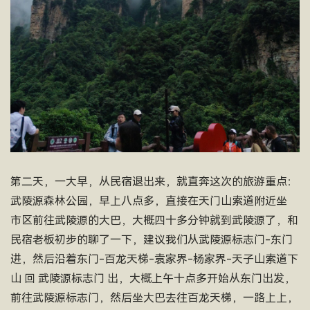
第二天，一大早，从民宿退出来，就直奔这次的旅游重点：
武陵源森林公园，早上八点多，直接在天门山索道附近坐
市区前往武陵源的大巴，大概四十多分钟就到武陵源了，和
民宿老板初步的聊了一下，建议我们从武陵源标志门-东门
进，然后沿着东门-百龙天梯-袁家界-杨家界-天子山索道下
山 回 武陵源标志门 出，大概上午十点多开始从东门出发，
前往武陵源标志门，然后坐大巴去往百龙天梯，一路上上，