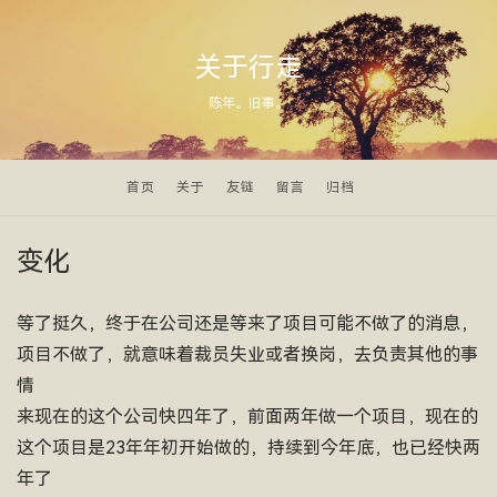
关于行走
陈年。旧事。
首页
关于
友链
留言
归档
变化
等了挺久，终于在公司还是等来了项目可能不做了的消息，
项目不做了，就意味着裁员失业或者换岗，去负责其他的事
情
来现在的这个公司快四年了，前面两年做一个项目，现在的
这个项目是23年年初开始做的，持续到今年底，也已经快两
年了