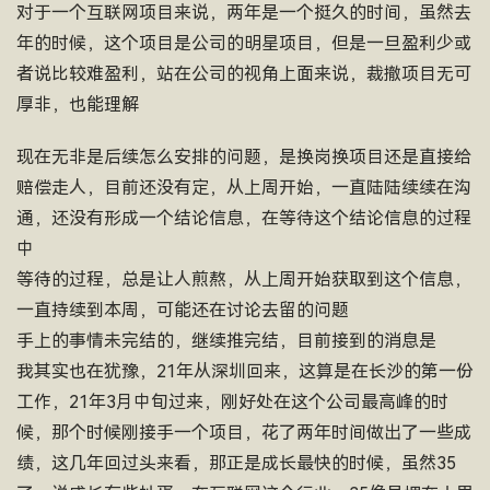
对于一个互联网项目来说，两年是一个挺久的时间，虽然去
年的时候，这个项目是公司的明星项目，但是一旦盈利少或
者说比较难盈利，站在公司的视角上面来说，裁撤项目无可
厚非，也能理解
现在无非是后续怎么安排的问题，是换岗换项目还是直接给
赔偿走人，目前还没有定，从上周开始，一直陆陆续续在沟
通，还没有形成一个结论信息，在等待这个结论信息的过程
中
等待的过程，总是让人煎熬，从上周开始获取到这个信息，
一直持续到本周，可能还在讨论去留的问题
手上的事情未完结的，继续推完结，目前接到的消息是
我其实也在犹豫，21年从深圳回来，这算是在长沙的第一份
工作，21年3月中旬过来，刚好处在这个公司最高峰的时
候，那个时候刚接手一个项目，花了两年时间做出了一些成
绩，这几年回过头来看，那正是成长最快的时候，虽然35