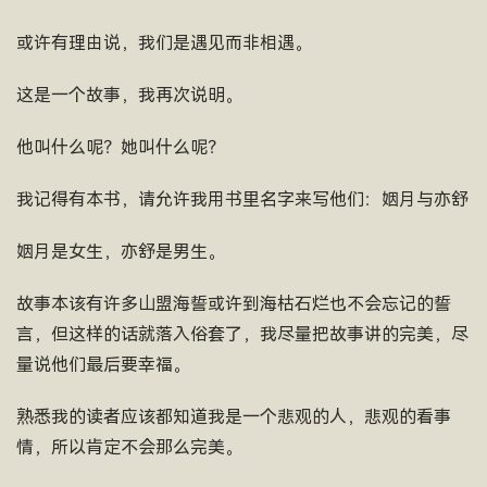
或许有理由说，我们是遇见而非相遇。
这是一个故事，我再次说明。
他叫什么呢？她叫什么呢？
我记得有本书，请允许我用书里名字来写他们：姻月与亦舒
姻月是女生，亦舒是男生。
故事本该有许多山盟海誓或许到海枯石烂也不会忘记的誓
言，但这样的话就落入俗套了，我尽量把故事讲的完美，尽
量说他们最后要幸福。
熟悉我的读者应该都知道我是一个悲观的人，悲观的看事
情，所以肯定不会那么完美。