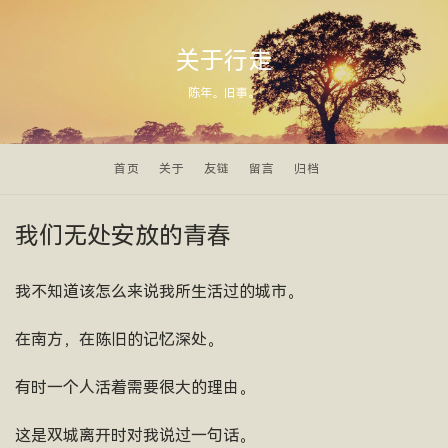
关于行走
陈年。旧事。
首页
关于
友链
留言
归档
我们无处安放的青春
我不知道该怎么来说我所生活过的城市。
在南方，在陈旧的记忆深处。
有时一个人活着需要很大的理由。
这是双城离开时对我说过一句话。