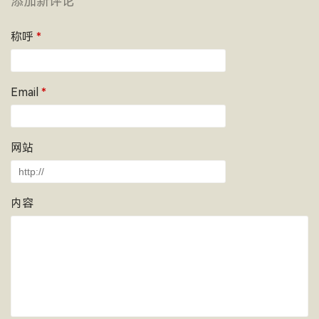
添加新评论
称呼
*
Email
*
网站
内容