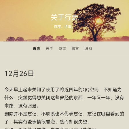
关于行走
陈年。旧事。
首页
关于
友链
留言
归档
12月26日
今天早上起来关闭了使用了将近四年的QQ空间，不知道为
什么，突然觉得想关闭这些曾经的东西，一年又一年，没有
来路，没有归途。
删除并不是忘记，不联系也不代表忘记，忘记在哪里看到的
了，其实有些事情很眷恋，然而却很失望。